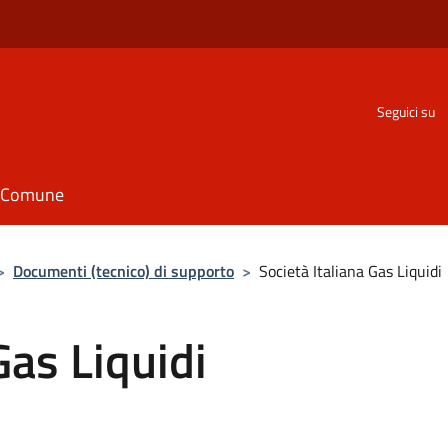
Seguici su
il Comune
>
Documenti (tecnico) di supporto
>
Società Italiana Gas Liquidi
Gas Liquidi