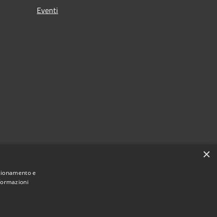
Eventi
×
nzionamento e
nformazioni