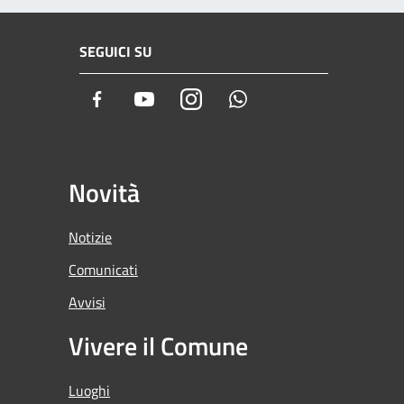
SEGUICI SU
Facebook
Youtube
Instagram
Whatsapp
Novità
Notizie
Comunicati
Avvisi
Vivere il Comune
Luoghi