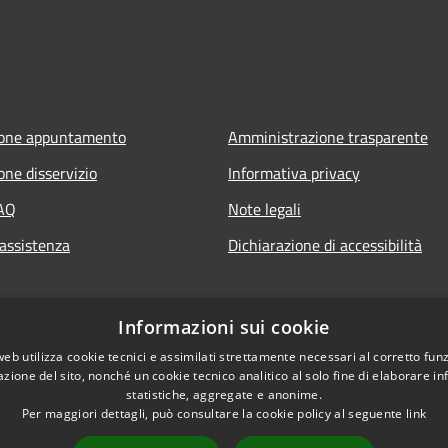
ione appuntamento
Amministrazione trasparente
one disservizio
Informativa privacy
FAQ
Note legali
 assistenza
Dichiarazione di accessibilità
Informazioni sui cookie
web utilizza cookie tecnici e assimilati strettamente necessari al corretto fu
azione del sito, nonché un cookie tecnico analitico al solo fine di elaborare i
statistiche, aggregate e anonime.
Per maggiori dettagli, può consultare la cookie policy al seguente
link