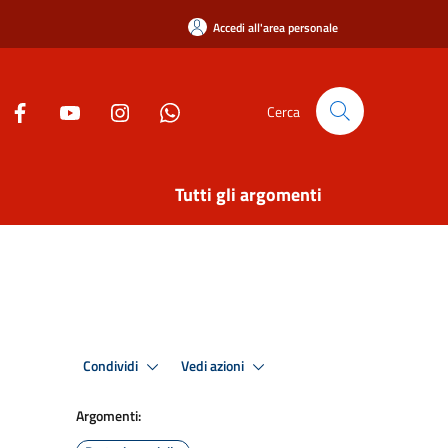
Accedi all'area personale
Cerca
Tutti gli argomenti
Condividi
Vedi azioni
Argomenti: