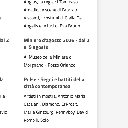
Angius, la regia di Tommaso
Amadio, le scene di Fabrizio
e
Visconti, i costumi di Clelia De
.
Angelis e le luci di Eva Bruno.
al 2
Miniere d'agosto 2026 - dal 2
al 9 agosto
Al Museo delle Miniere di
Morgnano - Pozzo Orlando
la
Pulse - Segni e battiti della
città contemporanea
ria
Artisti in mostra: Antonio Maria
Catalani, Diamond, ErProsit,
avid
Maria Ginzburg, Pennyboy, David
Pompili, Solo.