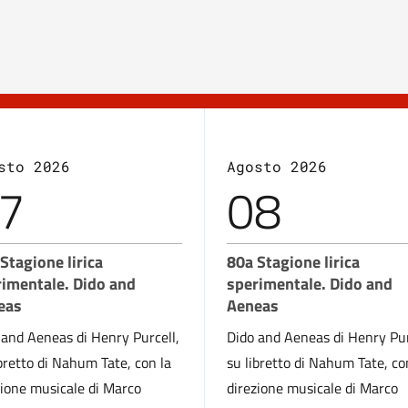
sto 2026
Agosto 2026
7
08
Stagione lirica
80a Stagione lirica
rimentale. Dido and
sperimentale. Dido and
eas
Aeneas
 and Aeneas di Henry Purcell,
Dido and Aeneas di Henry Pur
ibretto di Nahum Tate, con la
su libretto di Nahum Tate, co
zione musicale di Marco
direzione musicale di Marco