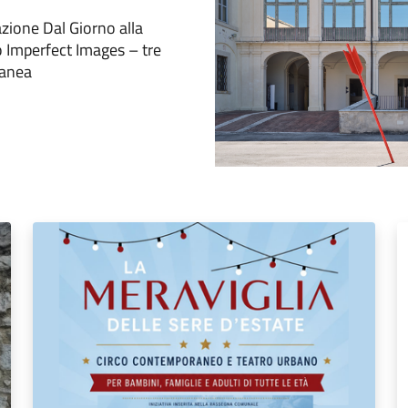
azione Dal Giorno alla
co Imperfect Images – tre
ranea