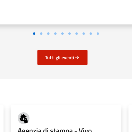
Tutti gli eventi
Agenzia di stampa - Vivo