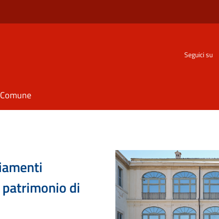
Seguici su
il Comune
ziamenti
l patrimonio di