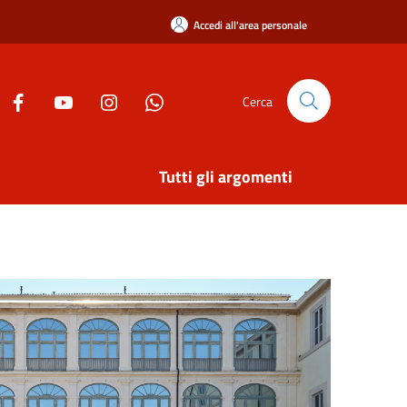
Accedi all'area personale
Cerca
Tutti gli argomenti