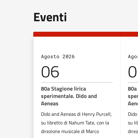
Eventi
Agosto 2026
Ago
06
0
80a Stagione lirica
80a 
sperimentale. Dido and
spe
Aeneas
Aen
Dido and Aeneas di Henry Purcell,
Dido
su libretto di Nahum Tate, con la
su l
direzione musicale di Marco
dire