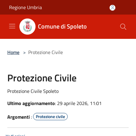
Salta al contenuto principale
Regione Umbria
Comune di Spoleto
Home
>
Protezione Civile
Protezione Civile
Protezione Civile Spoleto
Ultimo aggiornamento
: 29 aprile 2026, 11:01
Argomenti
:
Protezione civile