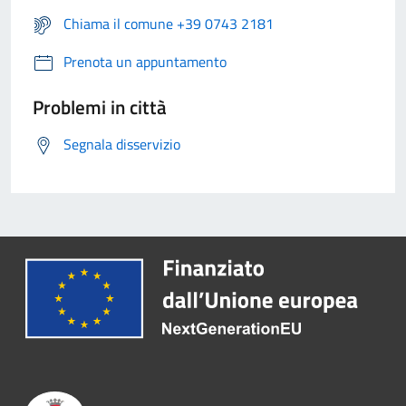
Chiama il comune +39 0743 2181
Prenota un appuntamento
Problemi in città
Segnala disservizio