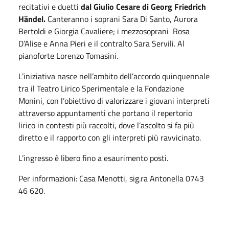
recitativi e duetti
dal Giulio Cesare di Georg Friedrich
Händel.
Canteranno i soprani Sara Di Santo, Aurora
Bertoldi e Giorgia Cavaliere; i mezzosoprani Rosa
D’Alise e Anna Pieri e il contralto Sara Servili. Al
pianoforte Lorenzo Tomasini.
L’iniziativa nasce nell’ambito dell’accordo quinquennale
tra il Teatro Lirico Sperimentale e la Fondazione
Monini, con l’obiettivo di valorizzare i giovani interpreti
attraverso appuntamenti che portano il repertorio
lirico in contesti più raccolti, dove l’ascolto si fa più
diretto e il rapporto con gli interpreti più ravvicinato.
L’ingresso è libero fino a esaurimento posti.
Per informazioni: Casa Menotti, sig.ra Antonella 0743
46 620.