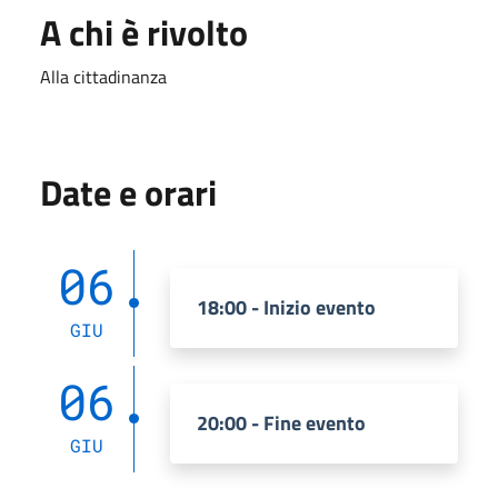
A chi è rivolto
Alla cittadinanza
Date e orari
06
18:00 - Inizio evento
GIU
06
20:00 - Fine evento
GIU