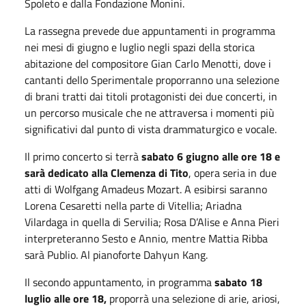
Spoleto e dalla Fondazione Monini.
La rassegna prevede due appuntamenti in programma
nei mesi di giugno e luglio negli spazi della storica
abitazione del compositore Gian Carlo Menotti, dove i
cantanti dello Sperimentale proporranno una selezione
di brani tratti dai titoli protagonisti dei due concerti, in
un percorso musicale che ne attraversa i momenti più
significativi dal punto di vista drammaturgico e vocale.
Il primo concerto si terrà
sabato 6 giugno alle ore 18 e
sarà dedicato alla Clemenza di Tito
, opera seria in due
atti di Wolfgang Amadeus Mozart. A esibirsi saranno
Lorena Cesaretti nella parte di Vitellia; Ariadna
Vilardaga in quella di Servilia; Rosa D’Alise e Anna Pieri
interpreteranno Sesto e Annio, mentre Mattia Ribba
sarà Publio. Al pianoforte Dahyun Kang.
Il secondo appuntamento, in programma
sabato 18
luglio alle ore 18,
proporrà una selezione di arie, ariosi,