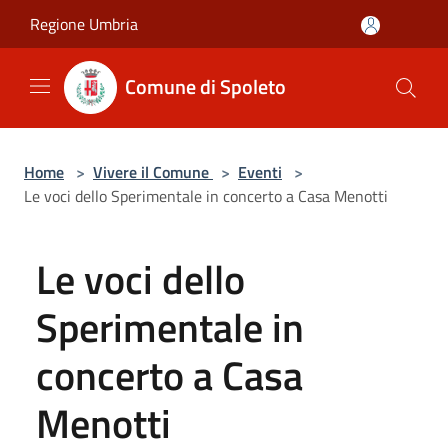
Salta al contenuto principale
Regione Umbria
Comune di Spoleto
Home
>
Vivere il Comune
>
Eventi
>
Le voci dello Sperimentale in concerto a Casa Menotti
Le voci dello
Sperimentale in
concerto a Casa
Menotti