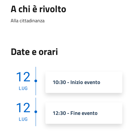
A chi è rivolto
Alla cittadinanza
Date e orari
12
10:30 - Inizio evento
LUG
12
12:30 - Fine evento
LUG