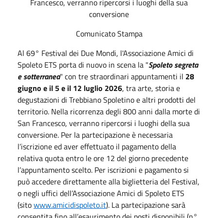
Francesco, verranno ripercorsi i luoghi della sua
conversione
Comunicato Stampa
Al 69° Festival dei Due Mondi, l'Associazione Amici di
Spoleto ETS porta di nuovo in scena la "
Spoleto segreta
e sotterranea
" con tre straordinari appuntamenti il
28
giugno e il 5 e il 12 luglio 2026
, tra arte, storia e
degustazioni di Trebbiano Spoletino e altri prodotti del
territorio. Nella ricorrenza degli 800 anni dalla morte di
San Francesco, verranno ripercorsi i luoghi della sua
conversione. Per la partecipazione è necessaria
l’iscrizione ed aver effettuato il pagamento della
relativa quota entro le ore 12 del giorno precedente
l’appuntamento scelto. Per iscrizioni e pagamento si
può accedere direttamente alla biglietteria del Festival,
o negli uffici dell’Associazione Amici di Spoleto ETS
(sito
www.amicidispoleto.it
). La partecipazione sarà
consentita fino all’esaurimento dei posti disponibili (n°