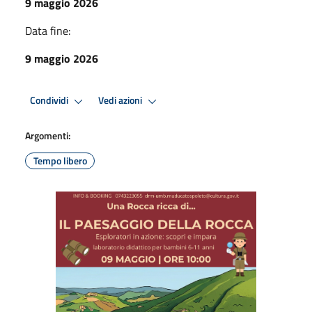
9 maggio 2026
Data fine:
9 maggio 2026
Condividi
Vedi azioni
Argomenti:
Tempo libero