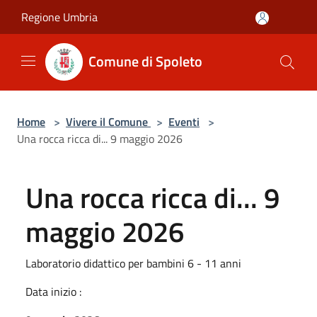
Salta al contenuto principale
Regione Umbria
Comune di Spoleto
Home
>
Vivere il Comune
>
Eventi
>
Una rocca ricca di... 9 maggio 2026
Una rocca ricca di... 9
maggio 2026
Laboratorio didattico per bambini 6 - 11 anni
Data inizio :