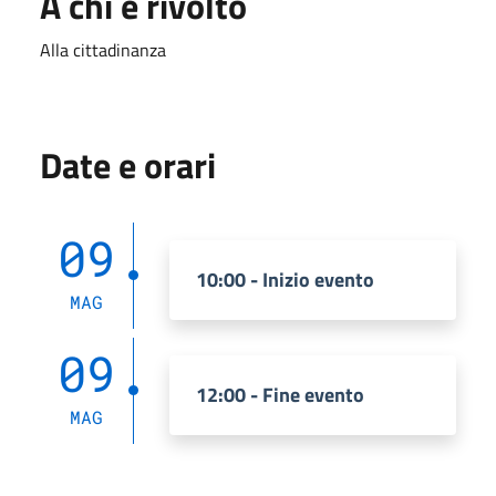
A chi è rivolto
Alla cittadinanza
Date e orari
09
10:00 - Inizio evento
MAG
09
12:00 - Fine evento
MAG