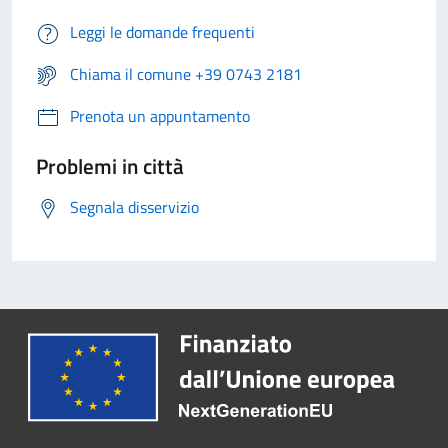
Leggi le domande frequenti
Chiama il comune +39 0743 2181
Prenota un appuntamento
Problemi in città
Segnala disservizio