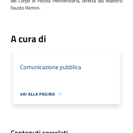
del Corpo di Polizia Penitenziaria, diretta dal Maestro
Fausto Remini.
A cura di
Comunicazione pubblica
VAI ALLA PAGINA
Contenuti correlati