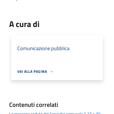
A cura di
Comunicazione pubblica
VAI ALLA PAGINA
Contenuti correlati
Le prossime sedute del Consiglio comunale il 27 e 30