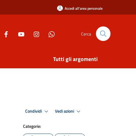
Accedi all'area personale
Cerca
Tutti gli argomenti
Condividi
Vedi azioni
Categorie: