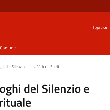
Seguici su
il Comune
hi del Silenzio e della Visione Spirituale
oghi del Silenzio e
rituale