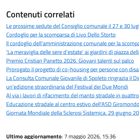
Contenuti correlati
Le prossime sedute del Consiglio comunale il 27 e 30 lug
Cordoglio per la scomparsa di Livo Dello Storto
Il cordoglio dell'amministrazione comunale per la scompa
'La meraviglia delle sere d'estate' ai giardini di piazza dell
Premio Cristian Panetto 2026. Giovani talenti sul palco
Prorogato il progetto di co-housing per persone con disab
La Consulta Comunale Giovanile di Spoleto ringrazia il Dir
un’edizione straordinaria del Festival dei Due Mondi
Al via i lavori di rifacimento del manto stradale in quattro
Educazione stradale al centro estivo dell'ASD Giromond
Giornata Mondiale della Sclerosi Sistemica. 29 giugno 2
Ultimo aggiornamento
: 7 maggio 2026, 15:36