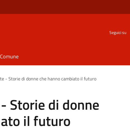
Seguici su
il Comune
te - Storie di donne che hanno cambiato il futuro
- Storie di donne
to il futuro