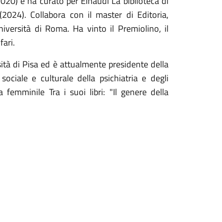
(2020) e ha curato per Einaudi La biblioteca di
(2024). Collabora con il master di Editoria,
versità di Roma. Ha vinto il Premiolino, il
fari.
tà di Pisa ed è attualmente presidente della
sociale e culturale della psichiatria e degli
 femminile Tra i suoi libri: "Il genere della