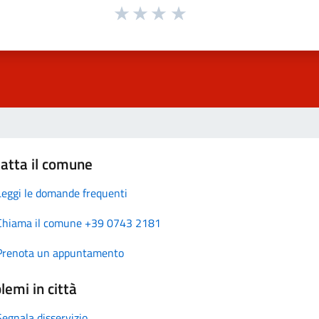
atta il comune
Leggi le domande frequenti
Chiama il comune +39 0743 2181
Prenota un appuntamento
lemi in città
Segnala disservizio