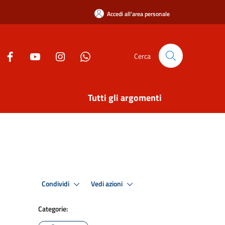
Accedi all'area personale
Cerca
Tutti gli argomenti
Condividi
Vedi azioni
Categorie: