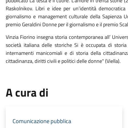
pubblicato La testa e il cuore. L’amore in trenta storie 
Raskolnikov. Libri e idee per un’identità democratica 
giornalismo e management culturale della Sapienza Uni
premio Geraldini Donne per il giornalismo e il premio Scal
Vinzia Fiorino
insegna storia contemporanea all’ Universi
società italiana delle storiche Si è occupata di storia 
internamenti manicomiali e di storia della cittadinanza
cittadinanza, diritti civili e politici delle donne" (Viella).
A cura di
Comunicazione pubblica