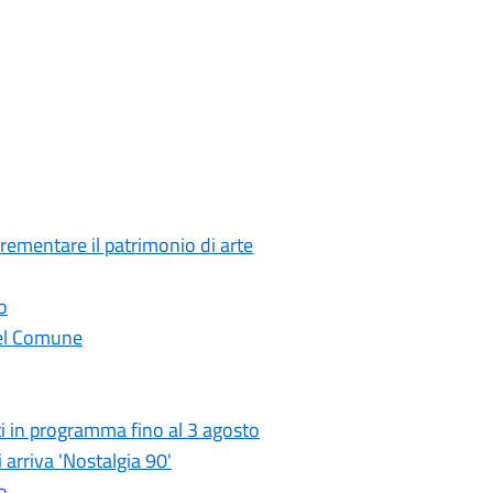
crementare il patrimonio di arte
o
 del Comune
i in programma fino al 3 agosto
 arriva 'Nostalgia 90'
o