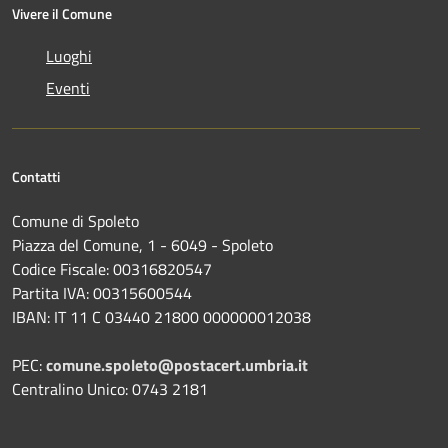
Vivere il Comune
Luoghi
Eventi
Contatti
Comune di Spoleto
Piazza del Comune, 1 - 6049 - Spoleto
Codice Fiscale: 00316820547
Partita IVA: 00315600544
IBAN: IT 11 C 03440 21800 000000012038
PEC:
comune.spoleto@postacert.umbria.it
Centralino Unico: 0743 2181