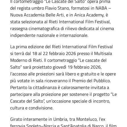
Il cortometraggio “Le Cascate del Salto” opera prima
del regista umbro Flavio Stano, formatosi in NABA –
Nuova Accademia Belle Arti, e in Anica Academy, è
stata selezionata al Rieti International Film Festival,
rassegna cinematografica di rilievo dedicata al cinema
indipendente nazionale e internazionale.
La prima edizione del Rieti International Film Festival
si terrà dal 18 al 22 febbraio 2026 presso il Multisala
Moderno di Rieti. ll cortometraggio “Le cascate del
Salto” sarà proiettato giovedì 19 febbraio 2026,
l’accesso alle proiezioni sarà libero e gratuito e le opere
più votate in sala riceveranno il Premio del Pubblico.
Pertanto la cittadinanza è calorosamente invitata a
partecipare alla proiezione per sostenere il progetto “Le
Cascate del Salto”, un’occasione speciale di incontro,
cultura e condivisione.
Girato interamente in Umbria, tra Monteluco, l’ex
ferrovia Spoleto–Norcia e Sant’Anatolia di Narco, il film