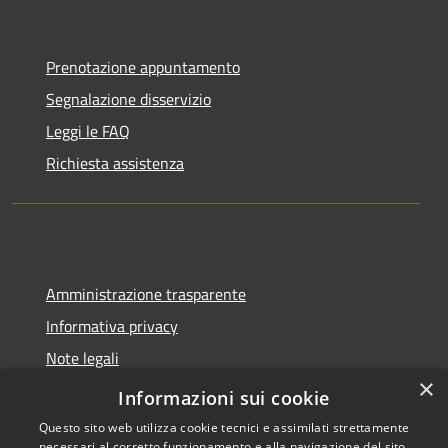
Prenotazione appuntamento
Segnalazione disservizio
Leggi le FAQ
Richiesta assistenza
Amministrazione trasparente
Informativa privacy
Note legali
×
Dichiarazione di accessibilità
Informazioni sui cookie
Questo sito web utilizza cookie tecnici e assimilati strettamente
necessari al corretto funzionamento e alla navigazione del sito,