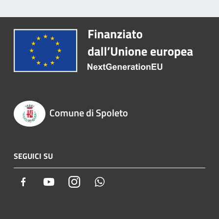
Comune di Spoleto
SEGUICI SU
Facebook
Youtube
Instagram
Whatsapp