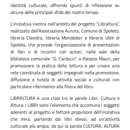
identità culturale, offrendo spunti di riflessione su
alcune delle principali sfide del nostro tempo.
L’iniziativa rientra nell’ambito del progetto “
Libraltura
”,
realizzato dall’
Associazione Aurora
,
Comune di Spoleto,
libreria Clexidra, libreria Mondadori e libreria Ubik di
Spoleto
, che prevede l’organizzazione di presentazioni
di libri o di incontri con autori, nelle sale della
biblioteca comunale “G. Carducci” a Palazzo Mauri, per
promuovere la pratica della lettura e per creare una
rete coordinata di soggetti impegnati nella promozione,
diffusione e tutela di attività sociali e culturali con
particolare riferimento alla filiera del libro.
LIBRALTURA è una crasi tra le parole Libri, Cultura e
Altura: i LIBRI sono l’elemento che accomuna i soggetti
aderenti al progetto e fattore propulsore dell’iniziativa
che mira, partendo dai libri stessi, ad un’attività
culturale più ampia, da qui la parola CULTURA; ALTURA