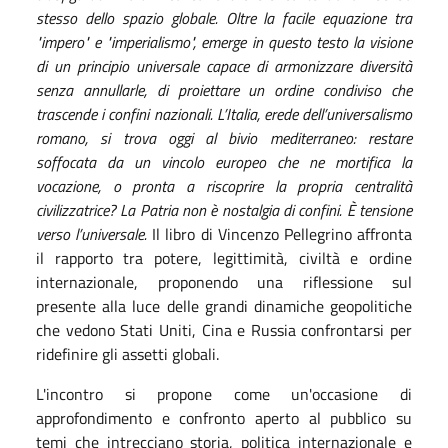
stesso dello spazio globale. Oltre la facile equazione tra
"impero" e "imperialismo", emerge in questo testo la visione
di un principio universale capace di armonizzare diversità
senza annullarle, di proiettare un ordine condiviso che
trascende i confini nazionali. L’Italia, erede dell’universalismo
romano, si trova oggi al bivio mediterraneo: restare
soffocata da un vincolo europeo che ne mortifica la
vocazione, o pronta a riscoprire la propria centralità
civilizzatrice? La Patria non è nostalgia di confini. È tensione
verso l’universale.
I
l libro di Vincenzo Pellegrino affronta
il rapporto tra potere, legittimità, civiltà e ordine
internazionale, proponendo una riflessione sul
presente alla luce delle grandi dinamiche geopolitiche
che vedono Stati Uniti, Cina e Russia confrontarsi per
ridefinire gli assetti globali.
L'incontro si propone come un'occasione di
approfondimento e confronto aperto al pubblico su
temi che intrecciano storia, politica internazionale e