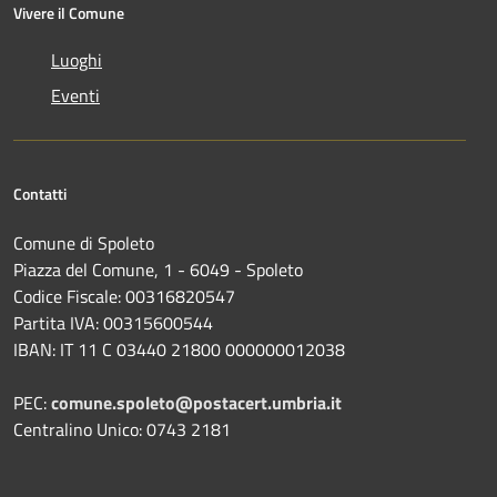
Vivere il Comune
Luoghi
Eventi
Contatti
Comune di Spoleto
Piazza del Comune, 1 - 6049 - Spoleto
Codice Fiscale: 00316820547
Partita IVA: 00315600544
IBAN: IT 11 C 03440 21800 000000012038
PEC:
comune.spoleto@postacert.umbria.it
Centralino Unico: 0743 2181