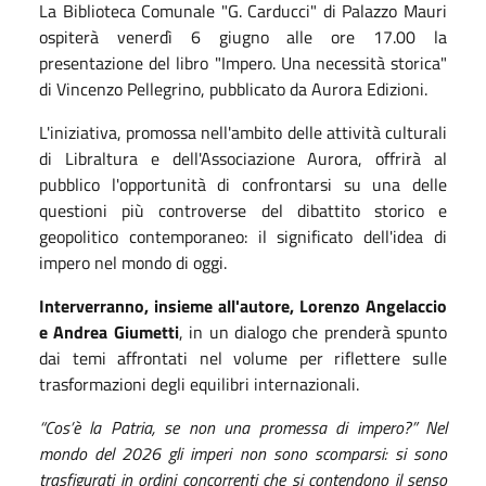
La Biblioteca Comunale "G. Carducci" di Palazzo Mauri
ospiterà venerdì 6 giugno alle ore 17.00 la
presentazione del libro "Impero. Una necessità storica"
di Vincenzo Pellegrino, pubblicato da Aurora Edizioni.
L'iniziativa, promossa nell'ambito delle attività culturali
di Libraltura e dell'Associazione Aurora, offrirà al
pubblico l'opportunità di confrontarsi su una delle
questioni più controverse del dibattito storico e
geopolitico contemporaneo: il significato dell'idea di
impero nel mondo di oggi.
Interverranno, insieme all'autore, Lorenzo Angelaccio
e Andrea Giumetti
, in un dialogo che prenderà spunto
dai temi affrontati nel volume per riflettere sulle
trasformazioni degli equilibri internazionali.
“
Cos’è la Patria, se non una promessa di impero?” Nel
mondo del 2026 gli imperi non sono scomparsi: si sono
trasfigurati in ordini concorrenti che si contendono il senso