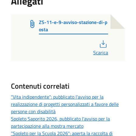
Allegati
ZS-11-e-9-avviso-stazione-di-p
osta
PDF
Scarica
Contenuti correlati
"Vita indipendente": pubblicato l'avviso per la
realizzazione di progetti personalizzati a favore delle
persone con disabilità
Spoleto Saporito 2026, pubblicato l'avviso per la
partecipazione alla mostra mercato
"Spoleto per la Scuola 2026": aperta la raccolta di