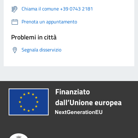
Chiama il comune +39 0743 2181
Prenota un appuntamento
Problemi in città
Segnala disservizio