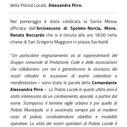
della Polizia Locale,
Alessandra Pirro.
Nel pomeriggio è stata celebrata la Santa Messa
officiata dall’
Arcivescono di Spoleto-Norcia, Mons.
Renato Boccardo
che si è tenuta alle ore 18.00 nella
chiesa di San Gregorio Maggiore in piazza Garibaldi.
“
Un particolare ringraziamento va ai rappresentanti del
Gruppo comunale di Protezione Civile e delle associazioni
che collaborano con noi e garantiscono la sicurezza dei
nostri cittadini in occasione di eventi calamitosi e
manifestazioni
– sono state le parole della
Comandante
Alessandra Pirro
–
La Polizia Locale in questi ultimi anni è
stata interessata da un cambiamento epocale, a partire dal
nome. Scomparso il termine vigile urbano e poi quello di
Polizia Municipale, si è avvicinata sempre più ai moderni
corpi di polizia, condividendone obiettivi e modalità
operative. La vista dei nostri operatori di Polizia Locale è