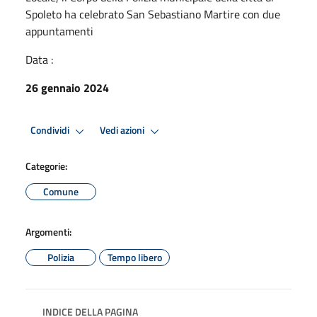
Spoleto ha celebrato San Sebastiano Martire con due
appuntamenti
Data :
26 gennaio 2024
Condividi
Vedi azioni
Categorie:
Comune
Argomenti:
Polizia
Tempo libero
INDICE DELLA PAGINA