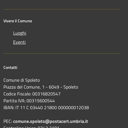
Vivere il Comune
Luoghi
Eventi
Contatti
Comune di Spoleto
Piazza del Comune, 1 - 6049 - Spoleto
Codice Fiscale: 00316820547
Partita IVA: 00315600544
IBAN: IT 11 C 03440 21800 000000012038
PEC:
comune.spoleto@postacert.umbria.it
Centralino Unico: 0743 2181