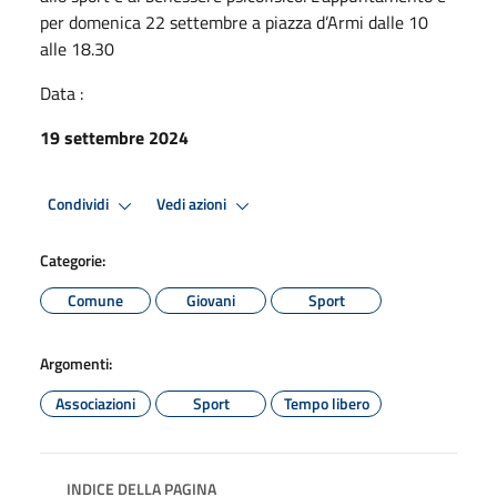
per domenica 22 settembre a piazza d’Armi dalle 10
alle 18.30
Data :
19 settembre 2024
Condividi
Vedi azioni
Categorie:
Comune
Giovani
Sport
Argomenti:
Associazioni
Sport
Tempo libero
INDICE DELLA PAGINA