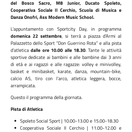
del Bosco Sacro, M8 Junior, Ducato Spoleto,
Cooperativa Sociale Il Cerchio, Scuola di Musica e
Danza Onofri, Ass Modern Music School.
L’appuntamento con Sportcity Day, in programma
domenica 22 settembre
, si terrà a piazza d’Armi al
Palazzetto dello Sport “Don Guerrino Rota” e alla pista
d’atletica
dalle ore
10
.00 alle 18.30
. Tante le attività
sportive dedicate ai bambini e alle bambine dai 3 anni
di età e ai ragazzi e alle ragazze: volley e minivolley,
basket e minibasket, karate, danza, mountain-bike,
calcio A5, tiro con l’arco, atletica leggera, bocce,
arrampicata.
Questo il programma della giornata.
Pista di Atletica
Spoleto Social Sport | 10.00-13.00 e 15.00-18.30
Cooperativa Sociale Il Cerchio | 11.00-12.00 e