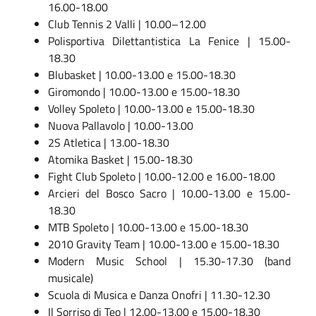
16.00-18.00
Club Tennis 2 Valli | 10.00–12.00
Polisportiva Dilettantistica La Fenice | 15.00-
18.30
Blubasket | 10.00-13.00 e 15.00-18.30
Giromondo | 10.00-13.00 e 15.00-18.30
Volley Spoleto | 10.00-13.00 e 15.00-18.30
Nuova Pallavolo | 10.00-13.00
2S Atletica | 13.00-18.30
Atomika Basket | 15.00-18.30
Fight Club Spoleto | 10.00-12.00 e 16.00-18.00
Arcieri del Bosco Sacro | 10.00-13.00 e 15.00-
18.30
MTB Spoleto | 10.00-13.00 e 15.00-18.30
2010 Gravity Team | 10.00-13.00 e 15.00-18.30
Modern Music School | 15.30-17.30 (band
musicale)
Scuola di Musica e Danza Onofri | 11.30-12.30
Il Sorriso di Teo | 12.00-13.00 e 15.00-18.30