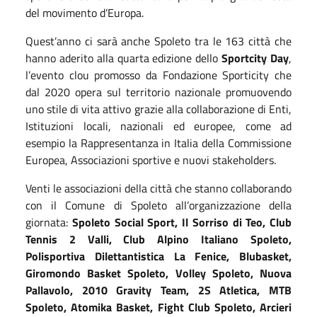
del movimento d’Europa.
Quest’anno ci sarà anche Spoleto tra le 163 città che
hanno aderito alla quarta edizione dello
Sportcity Day
,
l’evento clou promosso da Fondazione Sporticity che
dal 2020 opera sul territorio nazionale promuovendo
uno stile di vita attivo grazie alla collaborazione di Enti,
Istituzioni locali, nazionali ed europee, come ad
esempio la Rappresentanza in Italia della Commissione
Europea, Associazioni sportive e nuovi stakeholders.
Venti le associazioni della città che stanno collaborando
con il Comune di Spoleto all’organizzazione della
giornata:
Spoleto Social Sport, Il Sorriso di Teo, Club
Tennis 2 Valli, Club Alpino Italiano Spoleto,
Polisportiva Dilettantistica La Fenice, Blubasket,
Giromondo Basket Spoleto, Volley Spoleto, Nuova
Pallavolo, 2010 Gravity Team, 2S Atletica, MTB
Spoleto, Atomika Basket, Fight Club Spoleto, Arcieri