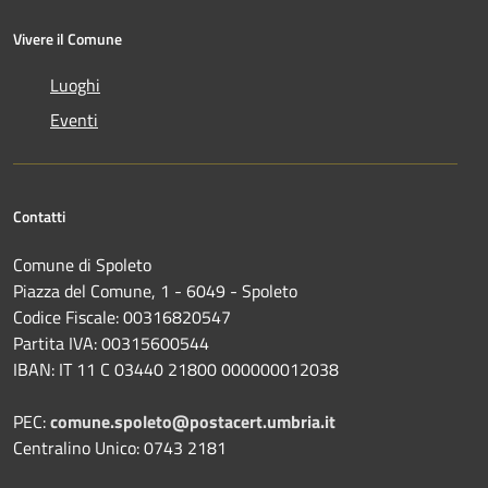
Vivere il Comune
Luoghi
Eventi
Contatti
Comune di Spoleto
Piazza del Comune, 1 - 6049 - Spoleto
Codice Fiscale: 00316820547
Partita IVA: 00315600544
IBAN: IT 11 C 03440 21800 000000012038
PEC:
comune.spoleto@postacert.umbria.it
Centralino Unico: 0743 2181