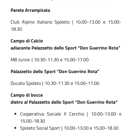
Parete Arrampicata
Club Alpino Italiano Spoleto | 10.00-13.00 e 15.00-
18.30
Campo d
i
Calcio
a
diacente
Palazzetto dello Sport “
Don Guerrino Rota”
M8 Junior | 10.30-11.30 e 15.00-17.00
Palazzetto
dello Sport “
Don Guerrino Rota”
Ducato Spoleto | 10.30-11.30 e 15.00-17.00
Campo d
i
b
occe
dietro al
Palazzetto dello Sport “
Don Guerrino Rota”
Cooperativa Sociale Il Cerchio | 10.00-13.00 e
15.00-18.30
Spoleto Social Sport | 10.00-13.00 e 15.00-18.30