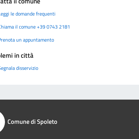
atta il comune
Leggi le domande frequenti
Chiama il comune +39 0743 2181
Prenota un appuntamento
lemi in città
Segnala disservizio
Comune di Spoleto