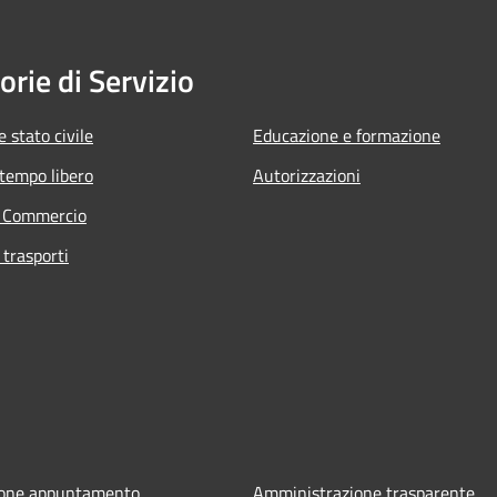
orie di Servizio
 stato civile
Educazione e formazione
 tempo libero
Autorizzazioni
e Commercio
 trasporti
ione appuntamento
Amministrazione trasparente