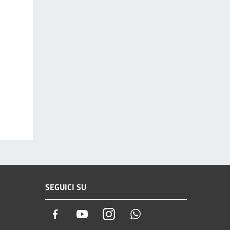
SEGUICI SU
Facebook
Youtube
Instagram
Whatsapp