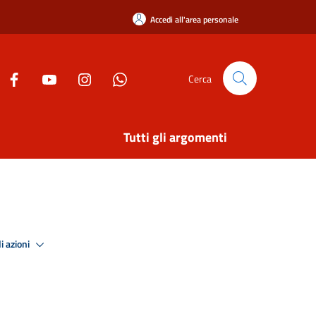
Accedi all'area personale
Cerca
Tutti gli argomenti
i azioni