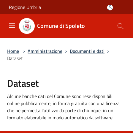
Salta al contenuto principale
Regione Umbria
Comune di Spoleto
Home
>
Amministrazione
>
Documenti e dati
>
Dataset
Dataset
Alcune banche dati del Comune sono rese disponibili
online pubblicamente, in forma gratuita con una licenza
che ne permetta l’utilizzo da parte di chiunque, in un
formato elaborabile in modo automatico da software.