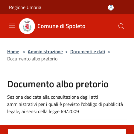
Salta al contenuto principale
Regione Umbria
Comune di Spoleto
Home
>
Amministrazione
>
Documenti e dati
>
Documento albo pretorio
Documento albo pretorio
Sezione dedicata alla consultazione degli atti
amministrativi per i quali è previsto l'obbligo di pubblicità
legale, ai sensi della legge 69/2009