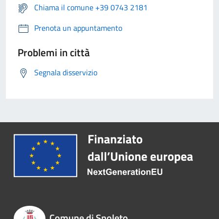
Chiama il comune +39 0743 2181
Prenota un appuntamento
Problemi in città
Segnala disservizio
Comune di Spoleto