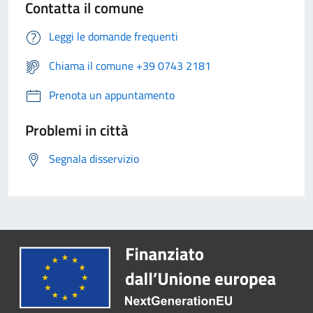
Contatta il comune
Leggi le domande frequenti
Chiama il comune +39 0743 2181
Prenota un appuntamento
Problemi in città
Segnala disservizio