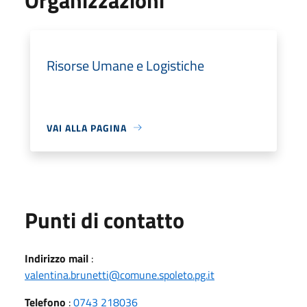
Risorse Umane e Logistiche
VAI ALLA PAGINA
Punti di contatto
Indirizzo mail
:
valentina.brunetti@comune.spoleto.pg.it
Telefono
:
0743 218036