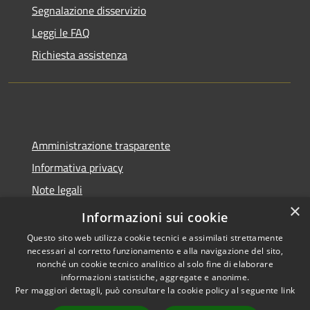
Segnalazione disservizio
Leggi le FAQ
Richiesta assistenza
Amministrazione trasparente
Informativa privacy
Note legali
×
Dichiarazione di accessibilità
Informazioni sui cookie
Questo sito web utilizza cookie tecnici e assimilati strettamente
necessari al corretto funzionamento e alla navigazione del sito,
nonché un cookie tecnico analitico al solo fine di elaborare
informazioni statistiche, aggregate e anonime.
RSS
Copyright © 2026 • Comune di
Per maggiori dettagli, può consultare la cookie policy al seguente
link
Accessibilità
Spoleto • Powered by