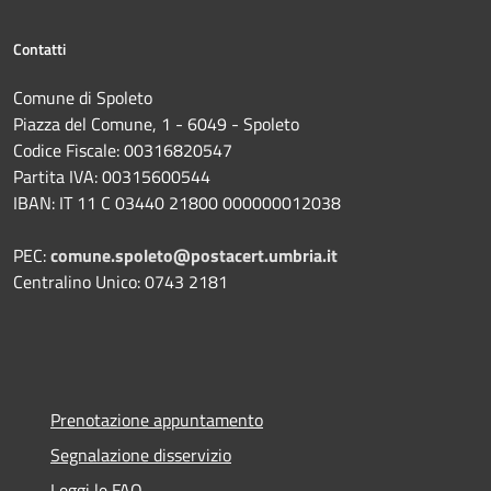
Contatti
Comune di Spoleto
Piazza del Comune, 1 - 6049 - Spoleto
Codice Fiscale: 00316820547
Partita IVA: 00315600544
IBAN: IT 11 C 03440 21800 000000012038
PEC:
comune.spoleto@postacert.umbria.it
Centralino Unico: 0743 2181
Prenotazione appuntamento
Segnalazione disservizio
Leggi le FAQ