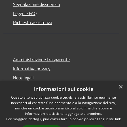
Segnalazione disservizio
Leggi le FAQ
Richiesta assistenza
Amministrazione trasparente
Informativa privacy
Note legali
×
Dichiarazione di accessibilità
Informazioni sui cookie
Questo sito web utilizza cookie tecnici e assimilati strettamente
necessari al corretto funzionamento e alla navigazione del sito,
nonché un cookie tecnico analitico al solo fine di elaborare
informazioni statistiche, aggregate e anonime.
RSS
Copyright © 2026 • Comune di
Per maggiori dettagli, può consultare la cookie policy al seguente
link
Accessibilità
Spoleto • Powered by