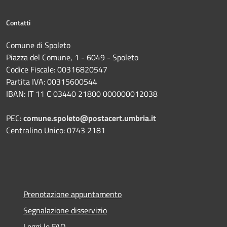
Contatti
Comune di Spoleto
Piazza del Comune, 1 - 6049 - Spoleto
Codice Fiscale: 00316820547
Partita IVA: 00315600544
IBAN: IT 11 C 03440 21800 000000012038
PEC:
comune.spoleto@postacert.umbria.it
Centralino Unico: 0743 2181
Prenotazione appuntamento
Segnalazione disservizio
Leggi le FAQ