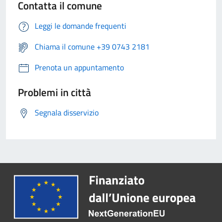
Contatta il comune
Leggi le domande frequenti
Chiama il comune +39 0743 2181
Prenota un appuntamento
Problemi in città
Segnala disservizio