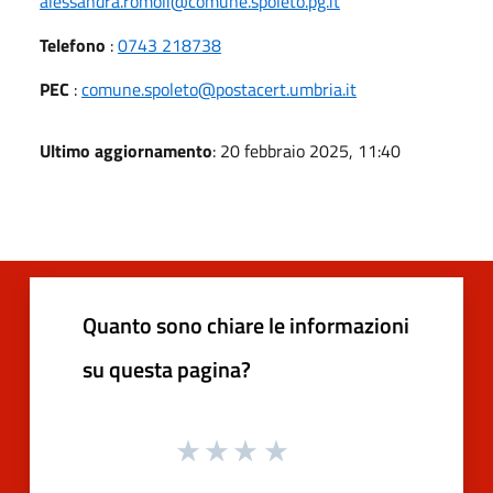
alessandra.romoli@comune.spoleto.pg.it
Telefono
:
0743 218738
PEC
:
comune.spoleto@postacert.umbria.it
Ultimo aggiornamento
: 20 febbraio 2025, 11:40
Quanto sono chiare le informazioni
su questa pagina?