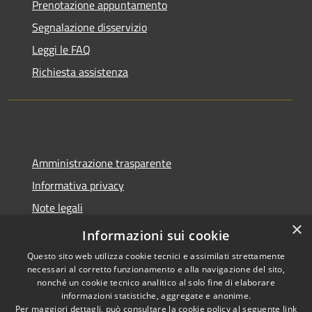
Prenotazione appuntamento
Segnalazione disservizio
Leggi le FAQ
Richiesta assistenza
Amministrazione trasparente
Informativa privacy
Note legali
×
Dichiarazione di accessibilità
Informazioni sui cookie
Questo sito web utilizza cookie tecnici e assimilati strettamente
necessari al corretto funzionamento e alla navigazione del sito,
nonché un cookie tecnico analitico al solo fine di elaborare
informazioni statistiche, aggregate e anonime.
RSS
Copyright © 2026 • Comune di
Per maggiori dettagli, può consultare la cookie policy al seguente
link