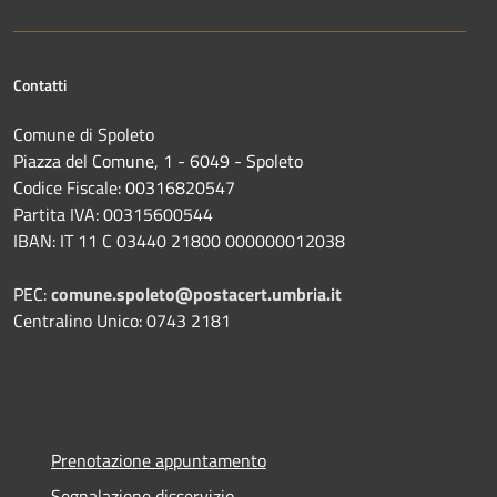
Contatti
Comune di Spoleto
Piazza del Comune, 1 - 6049 - Spoleto
Codice Fiscale: 00316820547
Partita IVA: 00315600544
IBAN: IT 11 C 03440 21800 000000012038
PEC:
comune.spoleto@postacert.umbria.it
Centralino Unico: 0743 2181
Prenotazione appuntamento
Segnalazione disservizio