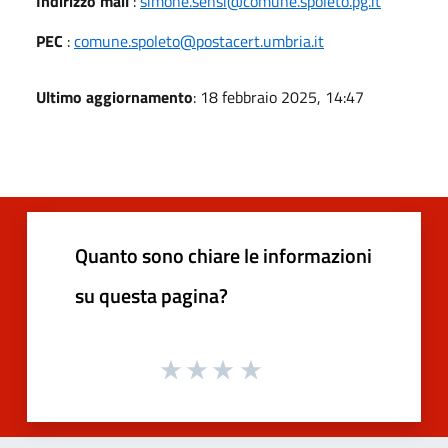
Indirizzo mail
:
simone.sensi@comune.spoleto.pg.it
PEC
:
comune.spoleto@postacert.umbria.it
Ultimo aggiornamento
: 18 febbraio 2025, 14:47
Quanto sono chiare le informazioni
su questa pagina?