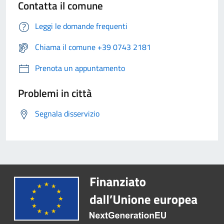
Contatta il comune
Leggi le domande frequenti
Chiama il comune +39 0743 2181
Prenota un appuntamento
Problemi in città
Segnala disservizio