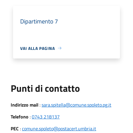
Dipartimento 7
VAI ALLA PAGINA
Punti di contatto
Indirizzo mail
:
sara.spitella@comune.spoleto.pg.it
Telefono
:
0743 218137
PEC
:
comune.spoleto@postacert.umbria.it