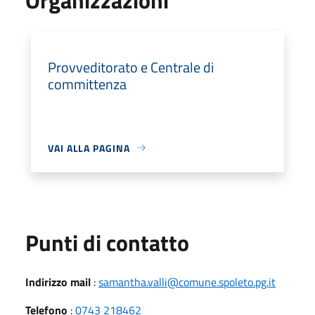
Provveditorato e Centrale di
committenza
VAI ALLA PAGINA
Punti di contatto
Indirizzo mail
:
samantha.valli@comune.spoleto.pg.it
Telefono
:
0743 218462