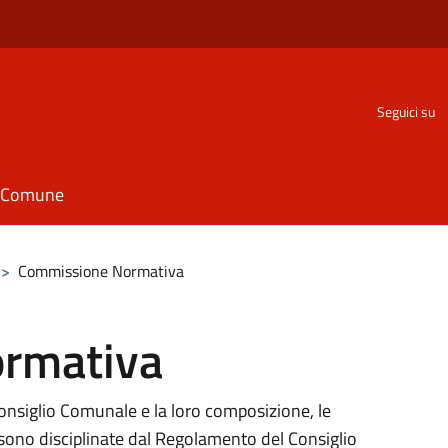
Seguici su
il Comune
>
Commissione Normativa
rmativa
Consiglio Comunale e la loro composizione, le
ono disciplinate dal Regolamento del Consiglio