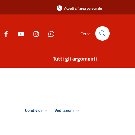
Accedi all'area personale
Cerca
Tutti gli argomenti
Condividi
Vedi azioni