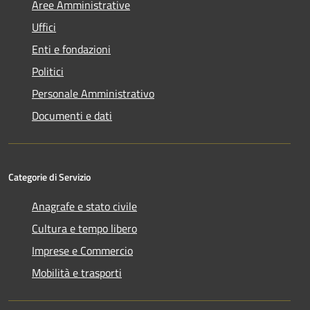
Aree Amministrative
Uffici
Enti e fondazioni
Politici
Personale Amministrativo
Documenti e dati
Categorie di Servizio
Anagrafe e stato civile
Cultura e tempo libero
Imprese e Commercio
Mobilità e trasporti