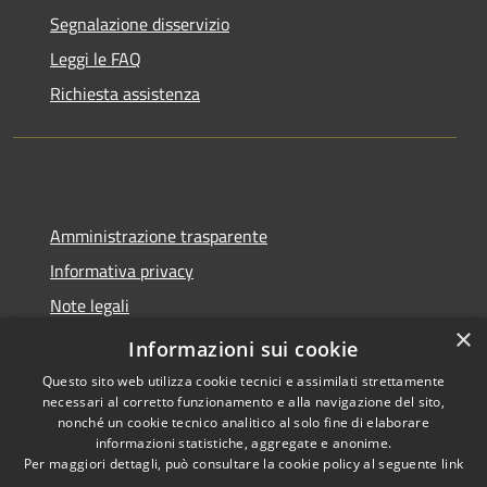
Segnalazione disservizio
Leggi le FAQ
Richiesta assistenza
Amministrazione trasparente
Informativa privacy
Note legali
×
Dichiarazione di accessibilità
Informazioni sui cookie
Questo sito web utilizza cookie tecnici e assimilati strettamente
necessari al corretto funzionamento e alla navigazione del sito,
nonché un cookie tecnico analitico al solo fine di elaborare
informazioni statistiche, aggregate e anonime.
RSS
Copyright © 2026 • Comune di
Per maggiori dettagli, può consultare la cookie policy al seguente
link
Accessibilità
Spoleto • Powered by