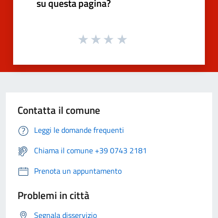
su questa pagina?
Contatta il comune
Leggi le domande frequenti
Chiama il comune +39 0743 2181
Prenota un appuntamento
Problemi in città
Segnala disservizio