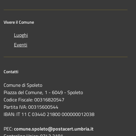
Vivere il Comune
Luoghi
Eventi
Contatti
Comune di Spoleto
Piazza del Comune, 1 - 6049 - Spoleto
Codice Fiscale: 00316820547
Partita IVA: 00315600544
IBAN: IT 11 C 03440 21800 000000012038
PEC:
comune.spoleto@postacert.umbria.it
Centralino Unico: 0743 2181