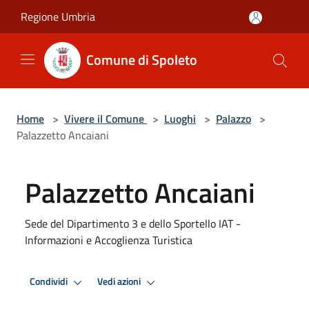
Salta al contenuto principale
Regione Umbria
Comune di Spoleto
Home
>
Vivere il Comune
>
Luoghi
>
Palazzo
>
Palazzetto Ancaiani
Palazzetto Ancaiani
Sede del Dipartimento 3 e dello Sportello IAT -
Informazioni e Accoglienza Turistica
Condividi
Vedi azioni