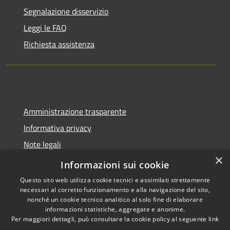
Segnalazione disservizio
Leggi le FAQ
Richiesta assistenza
Amministrazione trasparente
Informativa privacy
Note legali
×
Dichiarazione di accessibilità
Informazioni sui cookie
Questo sito web utilizza cookie tecnici e assimilati strettamente
necessari al corretto funzionamento e alla navigazione del sito,
nonché un cookie tecnico analitico al solo fine di elaborare
informazioni statistiche, aggregate e anonime.
RSS
Copyright © 2026 • Comune di
Per maggiori dettagli, può consultare la cookie policy al seguente
link
Accessibilità
Spoleto • Powered by