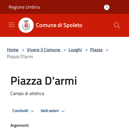
Salta al contenuto principale
Regione Umbria
Comune di Spoleto
Home
>
Vivere il Comune
>
Luoghi
>
Piazza
>
Piazza D'armi
Piazza D'armi
Campo di atletica
Condividi
Vedi azioni
Argomenti: