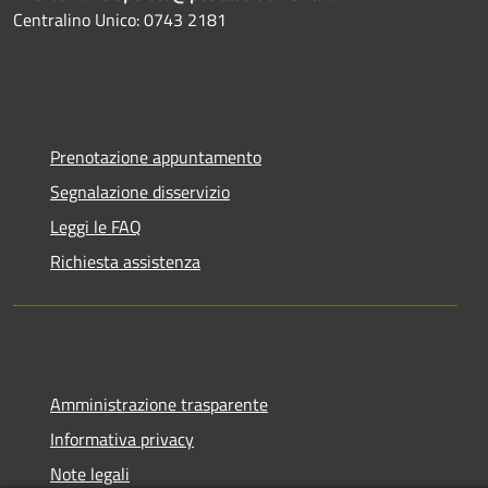
Centralino Unico: 0743 2181
Prenotazione appuntamento
Segnalazione disservizio
Leggi le FAQ
Richiesta assistenza
Amministrazione trasparente
Informativa privacy
Note legali