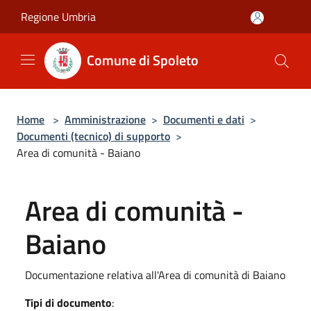
Salta al contenuto principale
Regione Umbria
Comune di Spoleto
Home
>
Amministrazione
>
Documenti e dati
>
Documenti (tecnico) di supporto
>
Area di comunità - Baiano
Area di comunità -
Baiano
Documentazione relativa all'Area di comunità di Baiano
Tipi di documento
: