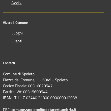
Avvisi
Vivere il Comune
Luoghi
Eventi
Contatti
Comune di Spoleto
Piazza del Comune, 1 - 6049 - Spoleto
Codice Fiscale: 00316820547
Partita IVA: 00315600544
IBAN: IT 11 C 03440 21800 000000012038
PEC:
comune.spoleto@postacert.umbria.it