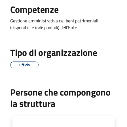
Competenze
Gestione amministrativa dei beni patrimoniali
(disponibili e indisponibili) dell’Ente
Tipo di organizzazione
ufficio
Persone che compongono
la struttura