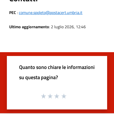
PEC
:
comune.spoleto@postacert.umbria.it
Ultimo aggiornamento
: 2 luglio 2026, 12:46
Quanto sono chiare le informazioni
su questa pagina?