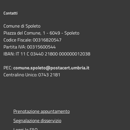
Contatti
Comune di Spoleto
Piazza del Comune, 1 - 6049 - Spoleto
Codice Fiscale: 00316820547
Partita IVA: 00315600544
IBAN: IT 11 C 03440 21800 000000012038
PEC:
comune.spoleto@postacert.umbria.it
Centralino Unico: 0743 2181
Prenotazione appuntamento
Segnalazione disservizio
Leggi le FAQ