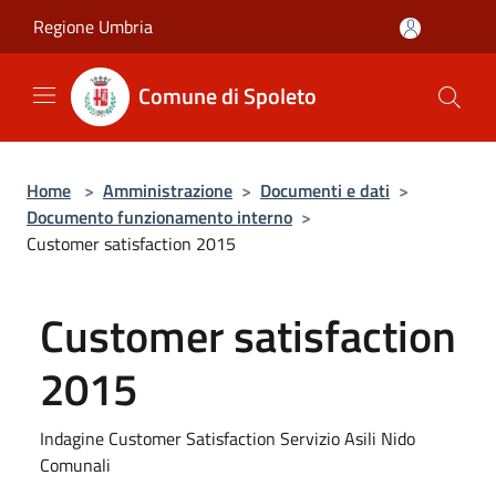
Salta al contenuto principale
Regione Umbria
Comune di Spoleto
Home
>
Amministrazione
>
Documenti e dati
>
Documento funzionamento interno
>
Customer satisfaction 2015
Customer satisfaction
2015
Indagine Customer Satisfaction Servizio Asili Nido
Comunali