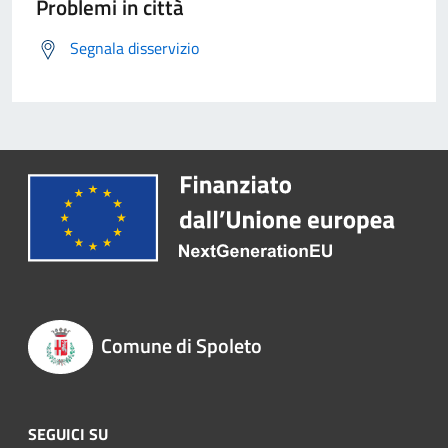
Problemi in città
Segnala disservizio
Comune di Spoleto
SEGUICI SU