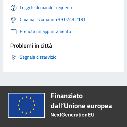
Leggi le domande frequenti
Chiama il comune +39 0743 2181
Prenota un appuntamento
Problemi in città
Segnala disservizio