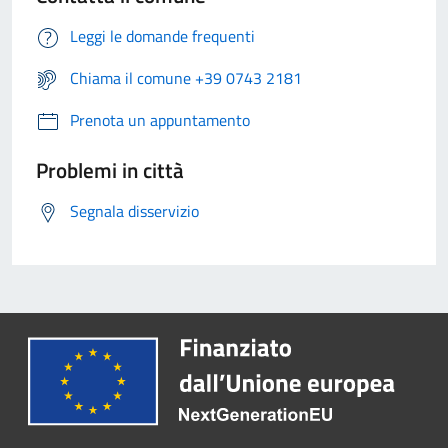
Leggi le domande frequenti
Chiama il comune +39 0743 2181
Prenota un appuntamento
Problemi in città
Segnala disservizio