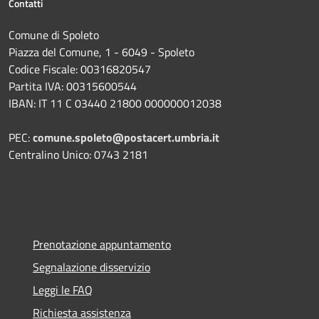
Contatti
Comune di Spoleto
Piazza del Comune, 1 - 6049 - Spoleto
Codice Fiscale: 00316820547
Partita IVA: 00315600544
IBAN: IT 11 C 03440 21800 000000012038
PEC:
comune.spoleto@postacert.umbria.it
Centralino Unico: 0743 2181
Prenotazione appuntamento
Segnalazione disservizio
Leggi le FAQ
Richiesta assistenza