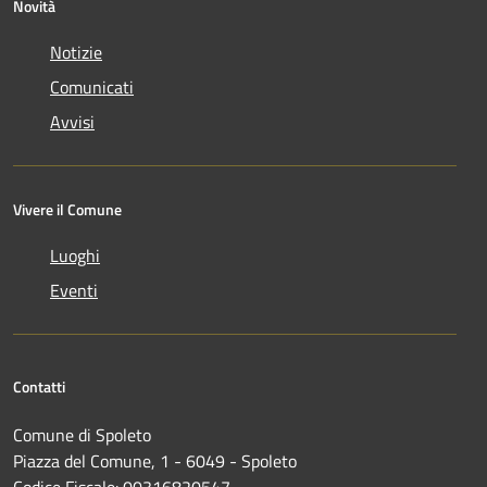
Novità
Notizie
Comunicati
Avvisi
Vivere il Comune
Luoghi
Eventi
Contatti
Comune di Spoleto
Piazza del Comune, 1 - 6049 - Spoleto
Codice Fiscale: 00316820547