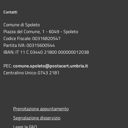
Contatti
Comune di Spoleto
Piazza del Comune, 1 - 6049 - Spoleto
Codice Fiscale: 00316820547
Partita IVA: 00315600544
IBAN: IT 11 C 03440 21800 000000012038
PEC:
comune.spoleto@postacert.umbria.it
Centralino Unico: 0743 2181
Prenotazione appuntamento
Segnalazione disservizio
Leggi le FAQ