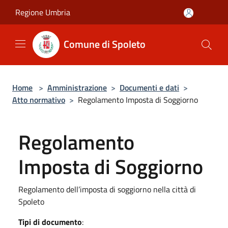
Salta al contenuto principale
Regione Umbria
Comune di Spoleto
Home
>
Amministrazione
>
Documenti e dati
>
Atto normativo
>
Regolamento Imposta di Soggiorno
Regolamento
Imposta di Soggiorno
Regolamento dell’imposta di soggiorno nella città di
Spoleto
Tipi di documento
: