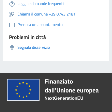
Leggi le domande frequenti
Chiama il comune +39 0743 2181
Prenota un appuntamento
Problemi in città
Segnala disservizio