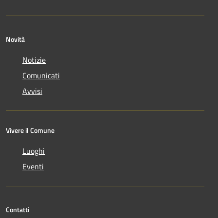
Novità
Notizie
Comunicati
Avvisi
Vivere il Comune
Luoghi
Eventi
Contatti