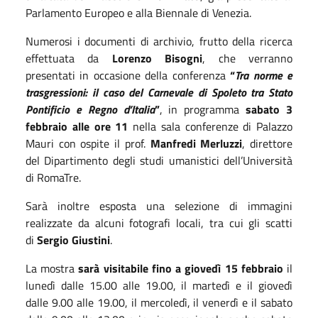
Parlamento Europeo e alla Biennale di Venezia.
Numerosi i documenti di archivio, frutto della ricerca
effettuata da
Lorenzo Bisogni
, che verranno
presentati in occasione della conferenza
“
Tra norme e
trasgressioni: il caso del Carnevale di Spoleto tra Stato
Pontificio e Regno d’Italia
”
, in programma
sabato 3
febbraio alle ore 11
nella sala conferenze di Palazzo
Mauri con ospite il prof.
Manfredi Merluzzi
, direttore
del Dipartimento degli studi umanistici dell’Università
di RomaTre.
Sarà inoltre esposta una selezione di immagini
realizzate da alcuni fotografi locali, tra cui gli scatti
di
Sergio Giustini
.
La mostra
sarà visitabile fino a giovedì 15 febbraio
il
lunedì dalle 15.00 alle 19.00, il martedì e il giovedì
dalle 9.00 alle 19.00, il mercoledì, il venerdì e il sabato