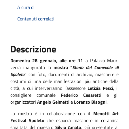
A cura di
Contenuti correlati
Descrizione
Domenica 28 gennaio, alle ore 11
a Palazzo Mauri
verrà inaugurata la
mostra “
Storia del Carnevale di
Spoleto
”
con foto, documenti di archivio, maschere e
costumi di una delle manifestazioni più antiche della
città, a cui interverranno l’assessore
Letizia Pesci,
il
consigliere comunale
Federico Cesaretti
e gli
organizzatori
Angelo Gelmetti
e
Lorenzo Bisogni
.
La mostra è in collaborazione con il
Menotti Art
Festival Spoleto
che esporrà maschere in ceramica
smaltata del maestro
Silvio Amato
, già presentate al