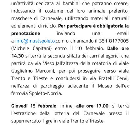
un’attività dedicata ai bambini che potranno creare,
indossando il costume del loro animale preferito,
maschere di Carnevale, utilizzando materiali naturali
ed elementi di riciclo.
Per partecipare è obbligatoria la
prenotazione
inviando una email
a
info@mustspoleto.
com o chiamando il 351 8177005
(Michele Capitani) entro il 10 febbraio.
Dalle ore
14.30
si terrà la seconda sfilata dei carri allegorici che
partirà da via Visso (all’altezza della rotatoria di viale
Guglielmo Marconi), per poi proseguire verso viale
Trento e Trieste e concludersi in via Fratelli Cervi,
nell’area di parcheggio adiacente il Museo dell’ex
ferrovia Spoleto-Norcia.
Giovedì 15 febbraio
, infine,
alle ore 17.00
, si terrà
l’estrazione della lotteria del Carnevale presso il
supermercato Tigre in viale Trento e Trieste.