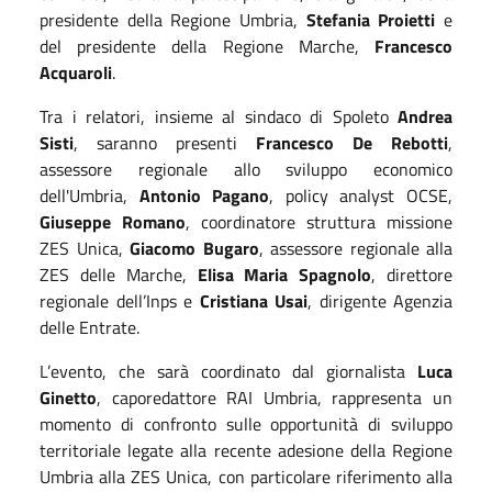
presidente della Regione Umbria,
Stefania Proietti
e
del presidente della Regione Marche,
Francesco
Acquaroli
.
Tra i relatori, insieme al sindaco di Spoleto
Andrea
Sisti
, saranno presenti
Francesco De Rebotti
,
assessore regionale allo sviluppo economico
dell'Umbria,
Antonio Pagano
, policy analyst OCSE,
Giuseppe Romano
, coordinatore struttura missione
ZES Unica,
Giacomo Bugaro
, assessore regionale alla
ZES delle Marche,
Elisa Maria Spagnolo
, direttore
regionale dell’Inps e
Cristiana Usai
, dirigente Agenzia
delle Entrate.
L’evento, che sarà coordinato dal giornalista
Luca
Ginetto
, caporedattore RAI Umbria, rappresenta un
momento di confronto sulle opportunità di sviluppo
territoriale legate alla recente adesione della Regione
Umbria alla ZES Unica, con particolare riferimento alla