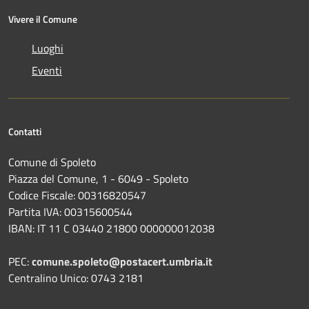
Vivere il Comune
Luoghi
Eventi
Contatti
Comune di Spoleto
Piazza del Comune, 1 - 6049 - Spoleto
Codice Fiscale: 00316820547
Partita IVA: 00315600544
IBAN: IT 11 C 03440 21800 000000012038
PEC:
comune.spoleto@postacert.umbria.it
Centralino Unico: 0743 2181