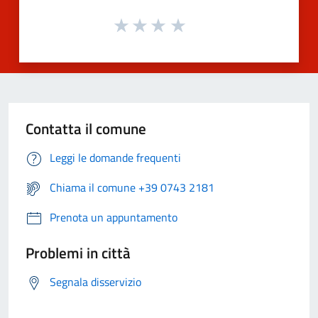
Contatta il comune
Leggi le domande frequenti
Chiama il comune +39 0743 2181
Prenota un appuntamento
Problemi in città
Segnala disservizio