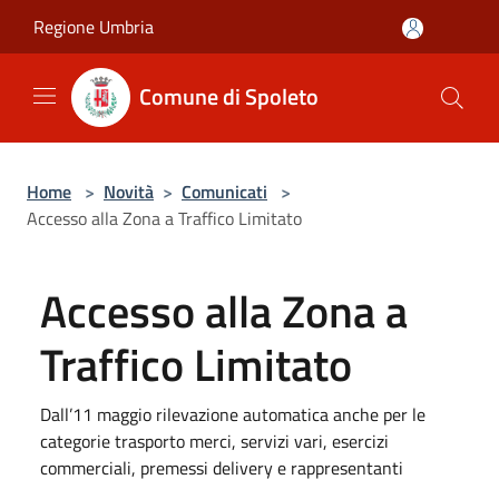
Salta al contenuto principale
Regione Umbria
Comune di Spoleto
Home
>
Novità
>
Comunicati
>
Accesso alla Zona a Traffico Limitato
Accesso alla Zona a
Traffico Limitato
Dall’11 maggio rilevazione automatica anche per le
categorie trasporto merci, servizi vari, esercizi
commerciali, premessi delivery e rappresentanti