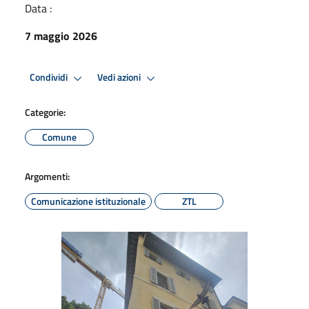
Data :
7 maggio 2026
Condividi
Vedi azioni
Categorie:
Comune
Argomenti:
Comunicazione istituzionale
ZTL