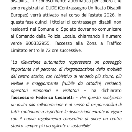
disabilità, il riconoscimento automatico per coloro che
sono registrati al CUDE (Contrassegno Unificato Disabili
Europeo) verrà attivato nel corso dell’estate 2026. In
questa fase quindi, i titolari di contrassegni disabili non
residenti nel Comune di Spoleto dovranno comunicare
al Comando della Polizia Locale, chiamando il numero
verde 800332955, l’accesso alla Zona a Traffico
Limitato entro le 72 ore successive.
“
La rilevazione automatica rappresenta un passaggio
importante nel percorso di riorganizzazione della mobilità
del centro storico, con l’obiettivo di renderlo più sicuro, più
vivibile e maggiormente fruibile da cittadini, residenti,
operatori economici e visitatori
– ha dichiarato
l’
assessore Federico Cesaretti
-
Per questo rivolgiamo
un invito alla collaborazione e al senso di responsabilità di
tutti: continuare a rispettare le disposizioni entrate in vigore
con il nuovo regolamento consentirà di avere un centro
storico sempre più accogliente e sostenibile
”.