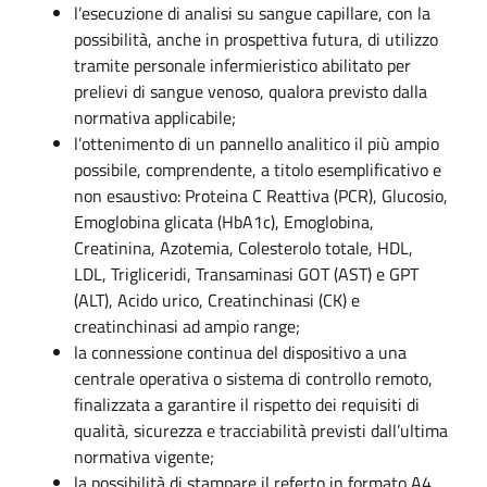
l’esecuzione di analisi su sangue capillare, con la
possibilità, anche in prospettiva futura, di utilizzo
tramite personale infermieristico abilitato per
prelievi di sangue venoso, qualora previsto dalla
normativa applicabile;
l’ottenimento di un pannello analitico il più ampio
possibile, comprendente, a titolo esemplificativo e
non esaustivo: Proteina C Reattiva (PCR), Glucosio,
Emoglobina glicata (HbA1c), Emoglobina,
Creatinina, Azotemia, Colesterolo totale, HDL,
LDL, Trigliceridi, Transaminasi GOT (AST) e GPT
(ALT), Acido urico, Creatinchinasi (CK) e
creatinchinasi ad ampio range;
la connessione continua del dispositivo a una
centrale operativa o sistema di controllo remoto,
finalizzata a garantire il rispetto dei requisiti di
qualità, sicurezza e tracciabilità previsti dall’ultima
normativa vigente;
la possibilità di stampare il referto in formato A4,