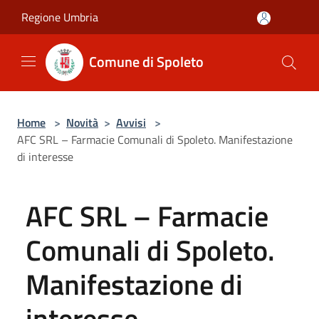
Salta al contenuto principale
Regione Umbria
Comune di Spoleto
Home
>
Novità
>
Avvisi
>
AFC SRL – Farmacie Comunali di Spoleto. Manifestazione
di interesse
AFC SRL – Farmacie
Comunali di Spoleto.
Manifestazione di
interesse