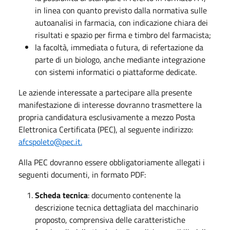
in linea con quanto previsto dalla normativa sulle
autoanalisi in farmacia, con indicazione chiara dei
risultati e spazio per firma e timbro del farmacista;
la facoltà, immediata o futura, di refertazione da
parte di un biologo, anche mediante integrazione
con sistemi informatici o piattaforme dedicate.
Le aziende interessate a partecipare alla presente
manifestazione di interesse dovranno trasmettere la
propria candidatura esclusivamente a mezzo Posta
Elettronica Certificata (PEC), al seguente indirizzo:
afcspoleto@pec.it.
Alla PEC dovranno essere obbligatoriamente allegati i
seguenti documenti, in formato PDF:
Scheda tecnica
: documento contenente la
descrizione tecnica dettagliata del macchinario
proposto, comprensiva delle caratteristiche