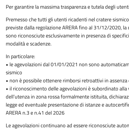
Per garantire la massima trasparenza e tutela degli utent
Premesso che tutti gli utenti ricadenti nel cratere sismi
previste dalla regolazione ARERA fino al 31/12/2020, la c
sono riconosciute esclusivamente in presenza di specifici r
modalità e scadenze.
In particolare:
• le agevolazioni dal 01/01/2021 non sono automaticament
sismico
• non è possibile ottenere rimborsi retroattivi in assenza 
• il riconoscimento delle agevolazioni è subordinato alla 
dell’utenza in zona rossa formalmente istituita, dichiarazi
legge ed eventuale presentazione di istanze e autocertific
ARERA n.3 e n.41 del 2026
Le agevolazioni continuano ad essere riconosciute automa