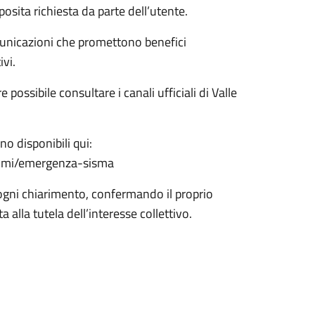
osita richiesta da parte dell’utente.
omunicazioni che promettono benefici
vi.
ossibile consultare i canali ufficiali di Valle
no disponibili qui:
nsumi/emergenza-sisma
r ogni chiarimento, confermando il proprio
alla tutela dell’interesse collettivo.