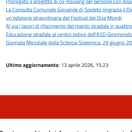
Prorogato il progetto di co-housing per persone con disab
La Consulta Comunale Giovanile di Spoleto ringrazia il Dir
un’edizione straordinaria del Festival dei Due Mondi
Al via i lavori di rifacimento del manto stradale in quattro
Educazione stradale al centro estivo dell'ASD Giromond
Giornata Mondiale della Sclerosi Sistemica. 29 giugno 2
Ultimo aggiornamento
: 13 aprile 2026, 15:23