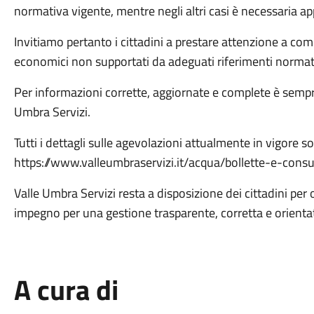
normativa vigente, mentre negli altri casi è necessaria app
Invitiamo pertanto i cittadini a prestare attenzione a c
economici non supportati da adeguati riferimenti normati
Per informazioni corrette, aggiornate e complete è sempre p
Umbra Servizi.
Tutti i dettagli sulle agevolazioni attualmente in vigore so
https://www.valleumbraservizi.it/acqua/bollette-e-co
Valle Umbra Servizi resta a disposizione dei cittadini pe
impegno per una gestione trasparente, corretta e orientata 
A cura di