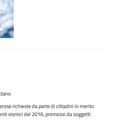
ttano
rose richieste da parte di cittadini in merito
venti sismici del 2016, promossi da soggetti