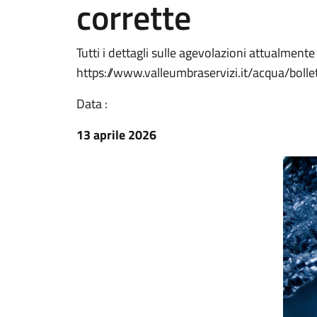
corrette
Tutti i dettagli sulle agevolazioni attualmente
https://www.valleumbraservizi.it/acqua/bol
Data :
13 aprile 2026