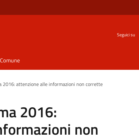
Seguici su
il Comune
a 2016: attenzione alle informazioni non corrette
sma 2016:
informazioni non