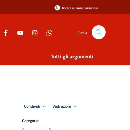
Accedi all'area personale
Cerca
Tutti gli argomenti
Condividi
Vedi azioni
Categorie: