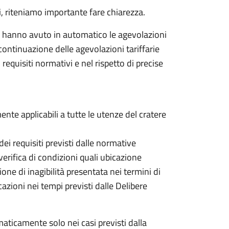
i, riteniamo importante fare chiarezza.
co hanno avuto in automatico le agevolazioni
ontinuazione delle agevolazioni tariffarie
equisiti normativi e nel rispetto di precise
e applicabili a tutte le utenze del cratere
dei requisiti previsti dalle normative
verifica di condizioni quali ubicazione
one di inagibilità presentata nei termini di
azioni nei tempi previsti dalle Delibere
ticamente solo nei casi previsti dalla