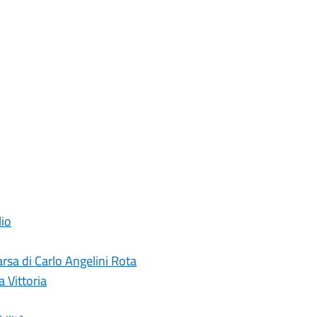
lio
rsa di Carlo Angelini Rota
a Vittoria