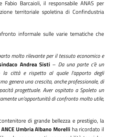
le Fabio Barcaioli, il responsabile ANAS per
ione territoriale spoletina di Confindustria
nfronto informale sulle varie tematiche che
mparto molto rilevante per il tessuto economico e
sindaco
Andrea Sisti
–
Da una parte c’è un
 la città e rispetto al quale l’apporto degli
ismo genera una crescita, anche professionale, di
capacità progettuale. Aver ospitato a Spoleto un
amente un’opportunità di confronto molto utile,
contenitore di grande bellezza e prestigio, la
i ANCE Umbria Albano Morelli
ha ricordato il