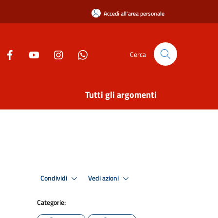
Accedi all'area personale
Cerca
Tutti gli argomenti
Condividi
Vedi azioni
Categorie: