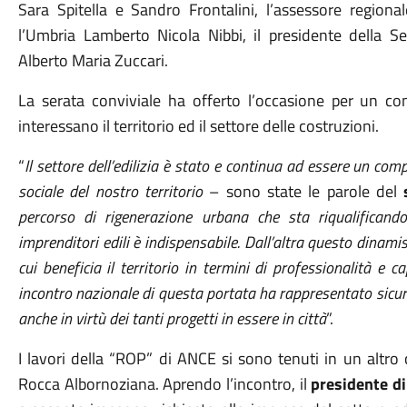
Sara Spitella e Sandro Frontalini, l’assessore regiona
l’Umbria Lamberto Nicola Nibbi, il presidente della Sez
Alberto Maria Zuccari.
La serata conviviale ha offerto l’occasione per un co
interessano il territorio ed il settore delle costruzioni.
“
Il settore dell’edilizia è stato e continua ad essere un co
sociale del nostro territorio
– sono state le parole del
percorso di rigenerazione urbana che sta riqualificando
imprenditori edili è indispensabile. Dall’altra questo dinam
cui beneficia il territorio in termini di professionalità e 
incontro nazionale di questa portata ha rappresentato sicur
anche in virtù dei tanti progetti in essere in città
”.
I lavori della “ROP” di ANCE si sono tenuti in un altro 
Rocca Albornoziana. Aprendo l’incontro, il
presidente d