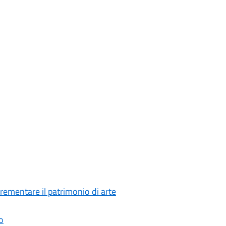
crementare il patrimonio di arte
o