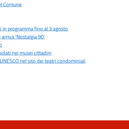
 del Comune
i in programma fino al 3 agosto
 arriva 'Nostalgia 90'
o
idati nei musei cittadini
UNESCO nel sito dei teatri condominiali