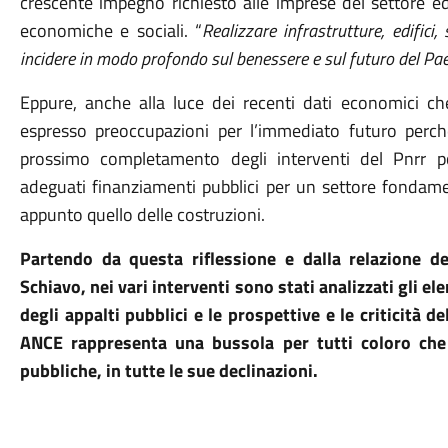
crescente impegno richiesto alle imprese del settore ed
economiche e sociali. “
Realizzare infrastrutture, edifici,
incidere in modo profondo sul benessere e sul futuro del Pa
Eppure, anche alla luce dei recenti dati economici c
espresso preoccupazioni per l’immediato futuro perché,
prossimo completamento degli interventi del Pnrr p
adeguati finanziamenti pubblici per un settore fondame
appunto quello delle costruzioni.
Partendo da questa riflessione e dalla relazione d
Schiavo, nei vari interventi sono stati analizzati gli 
degli appalti pubblici e le prospettive e le criticità 
ANCE rappresenta una bussola per tutti coloro ch
pubbliche, in tutte le sue declinazioni.