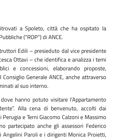
ritrovati a Spoleto, città che ha ospitato la
Pubbliche (“ROP”) di ANCE.
ruttori Edili – presieduto dal vice presidente
ncesca Ottavi – che identifica e analizza i temi
blici e concessioni, elaborando proposte,
 il Consiglio Generale ANCE, anche attraverso
inati al suo interno.
, dove hanno potuto visitare l’Appartamento
ente”. Alla cena di benvenuto, accolti dai
 di Perugia e Terni Giacomo Calzoni e Massimo
no partecipato anche gli assessori Federico
Angelini Paroli e i dirigenti Monica Proietti,