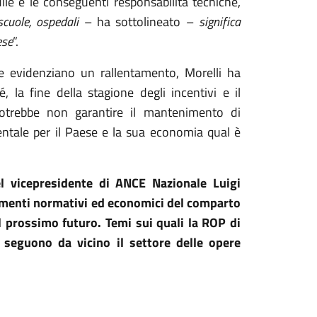
ile e le conseguenti responsabilità tecniche,
 scuole, ospedali
– ha sottolineato –
significa
ese
”.
he evidenziano un rallentamento, Morelli ha
 la fine della stagione degli incentivi e il
otrebbe non garantire il mantenimento di
ntale per il Paese e la sua economia qual è
el vicepresidente di ANCE Nazionale Luigi
elementi normativi ed economici del comparto
del prossimo futuro. Temi sui quali la ROP di
e
seguono da vicino il settore
delle opere