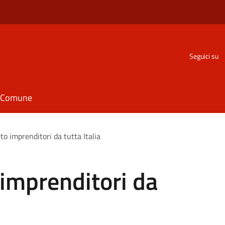
Seguici su
il Comune
o imprenditori da tutta Italia
imprenditori da