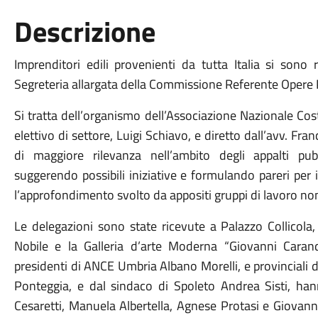
Descrizione
Imprenditori edili provenienti da tutta Italia si sono 
Segreteria allargata della Commissione Referente Opere 
Si tratta dell’organismo dell’Associazione Nazionale Cost
elettivo di settore, Luigi Schiavo, e diretto dall’avv. Fra
di maggiore rilevanza nell’ambito degli appalti pub
suggerendo possibili iniziative e formulando pareri per
l’approfondimento svolto da appositi gruppi di lavoro nom
Le delegazioni sono state ricevute a Palazzo Collicola
Nobile e la Galleria d’arte Moderna “Giovanni Carand
presidenti di ANCE Umbria Albano Morelli, e provinciali
Ponteggia, e dal sindaco di Spoleto Andrea Sisti, han
Cesaretti, Manuela Albertella, Agnese Protasi e Giovanni 